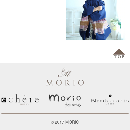
©️ 2017 MORIO